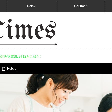
Relax
Gourmet
調理家電BEST12をご紹介！
Hobby