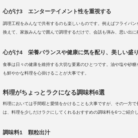
心がけ3 エンターテイメント性を重視する
調理工程をみんなで共有するのも楽しいものです。例えばフライパン
換えて、家族みんなで囲んで調理するだけで、会話も弾み、思い出に
心がけ4 栄養バランスや健康に気を配り、美しい盛
食事は日々の健康を維持する大切な要素のひとつです。油や塩や砂糖
も鮮やかな料理を心掛けることが大事です。
料理がちょっとラクになる調味料6選
料理においては手間暇と愛情をかけることも大事ですが、その一方で
は、料理を少しだけラクにしてくれるおすすめの調味料を6つご紹介
調味料1 顆粒出汁