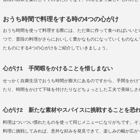
おうち時間で料理をする時の4つの心がけ
おうち時間を使って料理する際には、ただ単に作って食べればいいと
つで、普段の料理がさらにおいしく豊かなものになっていくものなん
たものにする4つの心がけをご紹介していきましょう。
心がけ1 手間暇をかけることを惜しまない
せっかく自粛生活でおうち時間が膨大にあるのですから、手間をかけ
たり、時間をかけて下味を付けたりなどちょっとした工夫で美味しさ
心がけ2 新たな素材やスパイスに挑戦することを恐
料理はついつい慣れたものを使って同じメニューになりがちです。そ
料理に挑戦してみれば、意外な好みを発見できて、楽しみの幅が広が