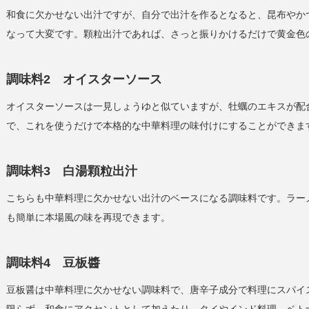
和食に欠かせない出汁ですが、自分で出汁を作るとなると、昆布やか
なって大変です。顆粒出汁であれば、さっと振りかけるだけで黄金色
調味料2 オイスターソース
オイスターソースは一見しょうゆと似ていますが、牡蠣のエキスが配
で、これを使うだけで本格的な中華料理の味付けにすることができま
調味料3 白湯顆粒出汁
こちらも中華料理に欠かせない出汁のベースになる調味料です。ラー
も簡単に本場風の味を再現できます。
調味料4 豆板醬
豆板醤は中華料理に欠かせない調味料で、唐辛子成分で料理にスパイ