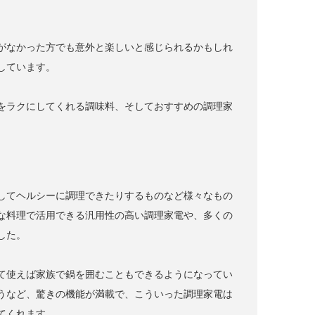
がなかった方でも意外と楽しいと感じられるかもしれ
しています。
をラクにしてくれる調味料、そしておすすめの調理家
してヘルシーに調理できたりするものなど様々なもの
な料理で活用できる汎用性の高い調理家電や、多くの
した。
て使えば家族で鍋を囲むこともできるようになってい
うなど、驚きの機能が満載で、こういった調理家電は
てくれます。