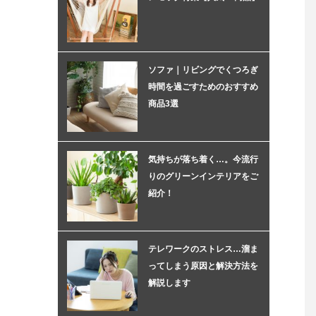
ソファ｜リビングでくつろぎ
時間を過ごすためのおすすめ
商品3選
気持ちが落ち着く…。今流行
りのグリーンインテリアをご
紹介！
テレワークのストレス…溜ま
ってしまう原因と解決方法を
解説します