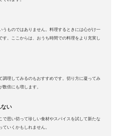
いうものではありません。料理するときには心がけ一
です。ここからは、おうち時間での料理をより充実し
て調理してみるのもおすすめです。切り方に凝ってみ
が数倍にも増します。
れない
こで思い切って珍しい食材やスパイスを試して新たな
っていくかもしれません。