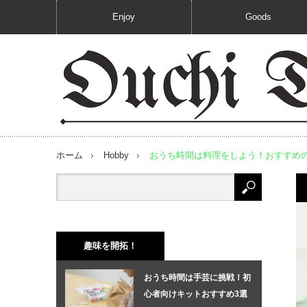
Enjoy
Goods
ホーム
Hobby
おうち時間は料理をしよう！おすすめの
趣味を開拓！
おうち時間は手芸に挑戦！初
心者向けキットおすすめ3選