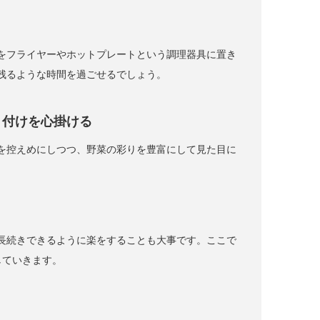
をフライヤーやホットプレートという調理器具に置き
残るような時間を過ごせるでしょう。
り付けを心掛ける
を控えめにしつつ、野菜の彩りを豊富にして見た目に
長続きできるように楽をすることも大事です。ここで
していきます。