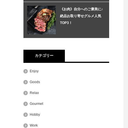
《お肉》自分へのご褒美に♪
絶品お取り寄せグルメ人気
TOP3！
カテゴリー
Enjoy
Goods
Relax
Gourmet
Hobby
Work