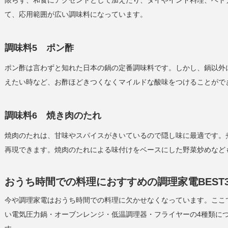
限らず、和食にアクセントとして加えたり、タイやインド料理、ベト
て、応用範囲が広い調味料になっています。
調味料5 ポン酢
ポン酢は言わずと知れた日本の鍋の定番調味料です。しかし、鍋以外
えたい時など、お酢ほどきつくなくマイルドな酸味をつけることがで
調味料6 焼き肉のたれ
焼肉のたれは、甘味やスパイスがきいているので隠し味に最適です。
再現できます。焼肉のたれによる味付けをベースにした野菜炒めなど
おうち時間での料理におすすめの調理家電BEST
今や調理家電はおうち時間での料理に欠かせなくなっています。ここ
い電気圧力鍋・オーブンレンジ・低温調理器・フライヤーの4種類に