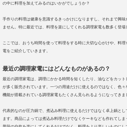
の中に料理を加えてみるのはいかがでしょうか？
手作りの料理は健康を意識するきっかけになりますし、それまで興味
ません。特に最近では、料理を楽にしてくれる調理家電も数多く登場
ここでは、おうち時間を使って料理をする時に大切な心がけや、料理
電をご紹介していきます。
最近の調理家電にはどんなものがあるの？
最近の調理家電は、調理にかかる時間を短くしたり、油などをカット
が多く販売されています。一つの用途だけに使えるのではなく、色々
機能が搭載されている調理家電もたくさん見られるようになってきま
代表的なのが圧力鍋で、煮込み料理に使えるだけではなく卓上鍋とし
ます。商品によっては煮込み料理だけでなくケーキなども作れてしま
普段の自炊を楽にしてくれるだけでなく、料理をより楽しいものにし