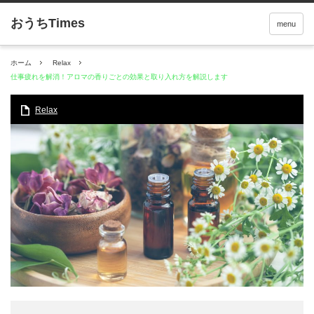
menu
ホーム
Relax
仕事疲れを解消！アロマの香りごとの効果と取り入れ方を解説します
Relax