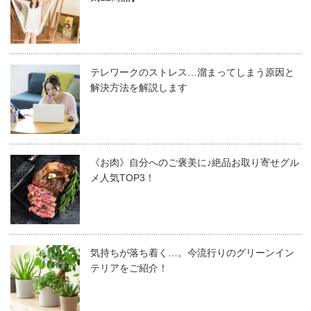
テレワークのストレス…溜まってしまう原因と
解決方法を解説します
《お肉》自分へのご褒美に♪絶品お取り寄せグル
メ人気TOP3！
気持ちが落ち着く…。今流行りのグリーンイン
テリアをご紹介！