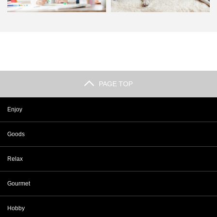
「ついダラダラしてしまう…」後
【おうち時間】ペットを飼いたい
悔のない休日を過ごす3つの…
と思った時に考えるべき4つ…
PAGE TOP
Enjoy
Goods
Relax
Gourmet
Hobby