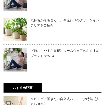
気持ちが落ち着く…。今流行りのグリーンイン
テリアをご紹介！
《過ごしやすさ重視》ルームウェアのおすすめ
ブランドBEST3
おすすめ記事
リビングに置きたい自立式ハンモック特集【人
気12商品】