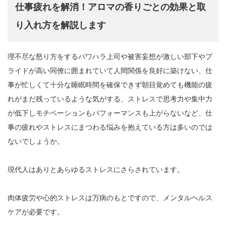
仕事疲れを解消！アロマの香りごとの効果と取
り入れ方を解説します
理不尽な怒り方をするパワハラ上司や被害妄想が激しい部下やプ
ライドが高い同僚に囲まれていて人間関係を良好に築けない、仕
事が忙しくて十分な睡眠時間を確保できず朝目覚めても機能の疲
れがまだ残っているような気がする、ストレスで思考力や集中力
が低下しモチベーションもパフォーマンスも上がらないなど、仕
事の疲れやストレスにまつわる悩みを抱えている方は多いのでは
ないでしょうか。
現代人はありとあらゆるストレスにさらされています。
肉体疲労や心的ストレスは万病のもとですので、メンタルヘルス
ケアが必要です。