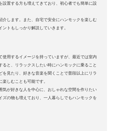
を設置する方も増えてきており、初心者でも簡単に設
紹介します。また、自宅で安全にハンモックを楽しむ
イントもしっかり解説していきます。
て使用するイメージを持っていますが、最近では室内
すると、リラックスしたい時にハンモックに乗ること
どを見たり、好きな音楽を聞くことで普段以上にリラ
に楽しむことも可能です。
囲気が好きな人を中心に、おしゃれな空間を作りたい
イズの物も増えており、一人暮らしでもハンモックを