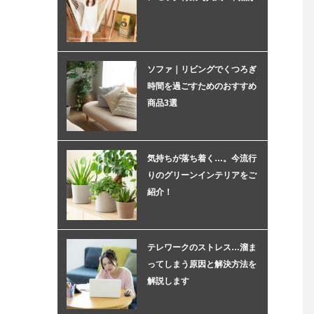
ソファ｜リビングでくつろぎ
時間を過ごすためのおすすめ
商品3選
気持ちが落ち着く…。今流行
りのグリーンインテリアをご
紹介！
テレワークのストレス…溜ま
ってしまう原因と解決方法を
解説します