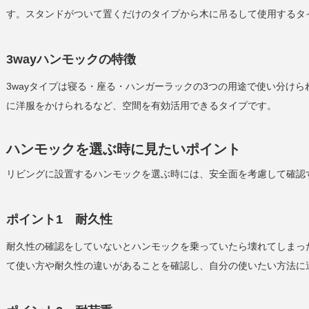
す。スタンドがついて置くだけのタイプから木に吊るして使用するタ
3wayハンモックの特徴
3wayタイプは寝る・座る・ハンガーラックの3つの用途で使い分け
に洋服をかけられるなど、空間を有効活用できるタイプです。
ハンモックを選ぶ時に見たいポイント
リビングに設置するハンモックを選ぶ時には、安全面を考慮して確認
ポイント1 耐久性
耐久性の確認をしていないとハンモックを乗っていたら壊れてしまっ
て使い方や耐久性の違いがあることを確認し、自分の使いたい方法に