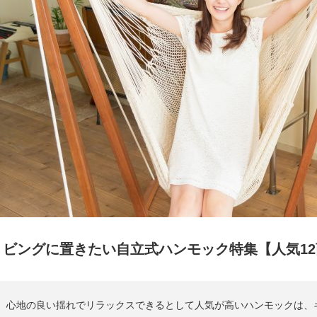
リビングに置きたい自立式ハンモック特集【人気12
心地の良い揺れでリラックスできるとして人気が高いハンモックは、