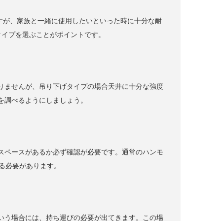
ですが、家族と一緒に使用したいといった時に十分な耐
るタイプを選ぶことがポイントです。
りませんが、吊り下げタイプの場合天井に十分な強度
を調べるようにしましょう。
スペースがあるか必ず確認が必要です。通常のハンモ
する必要があります。
いう場合には、持ち運びの必要が出てきます。この場