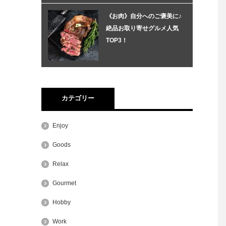
《お肉》自分へのご褒美に♪
絶品お取り寄せグルメ人気
TOP3！
カテゴリー
Enjoy
Goods
Relax
Gourmet
Hobby
Work