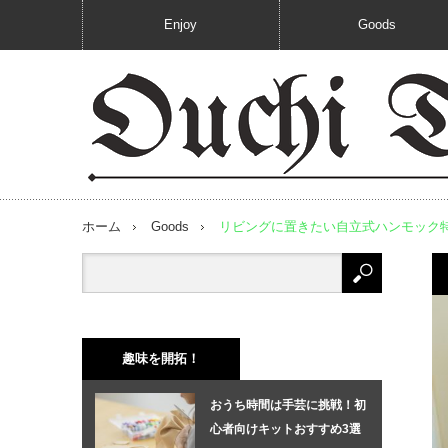
Enjoy
Goods
ホーム
Goods
リビングに置きたい自立式ハンモック特
趣味を開拓！
おうち時間は手芸に挑戦！初
心者向けキットおすすめ3選