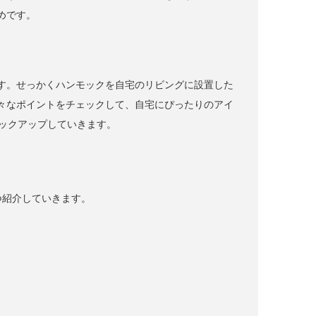
めです。
す。せっかくハンモックを自宅のリビングに設置した
々なポイントをチェックして、自宅にぴったりのアイ
ピックアップしていきます。
つ紹介していきます。