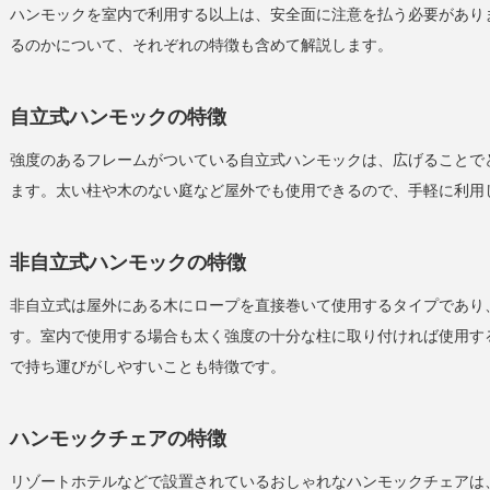
ハンモックを室内で利用する以上は、安全面に注意を払う必要があり
るのかについて、それぞれの特徴も含めて解説します。
自立式ハンモックの特徴
強度のあるフレームがついている自立式ハンモックは、広げることで
ます。太い柱や木のない庭など屋外でも使用できるので、手軽に利用
非自立式ハンモックの特徴
非自立式は屋外にある木にロープを直接巻いて使用するタイプであり
す。室内で使用する場合も太く強度の十分な柱に取り付ければ使用す
で持ち運びがしやすいことも特徴です。
ハンモックチェアの特徴
リゾートホテルなどで設置されているおしゃれなハンモックチェアは