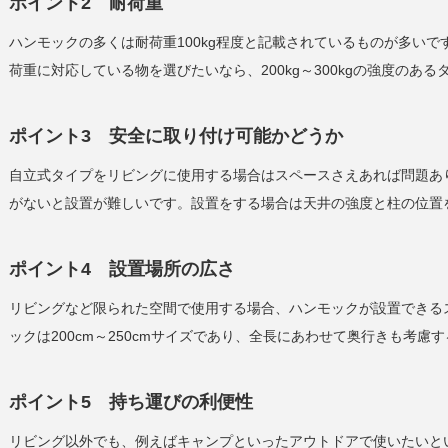
ポイント2 耐荷重
ハンモックの多くは耐荷重100kg程度と記載されているものが多い
荷重に対応している物を選びたいなら、200kg～300kgの強度のあ
ポイント3 安全に取り付け可能かどうか
自立式タイプをリビングに使用する場合はスペースさえあれば問題あ
がないと設置が難しいです。設置をする場合は天井の強度と柱の位置
ポイント4 設置場所の広さ
リビングなど限られた空間で使用する場合、ハンモックが設置できる
ックは200cm～250cmサイズであり、全長にあわせて奥行きも考慮
ポイント5 持ち運びの利便性
リビング以外でも、例えばキャンプといったアウトドアで使いたいと