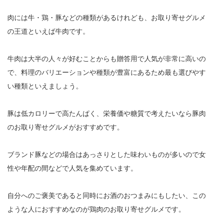
肉には牛・鶏・豚などの種類があるけれども、お取り寄せグルメ
の王道といえば牛肉です。
牛肉は大半の人々が好むことからも贈答用で人気が非常に高いの
で、料理のバリエーションや種類が豊富にあるため最も選びやす
い種類といえましょう。
豚は低カロリーで高たんぱく、栄養価や糖質で考えたいなら豚肉
のお取り寄せグルメがおすすめです。
ブランド豚などの場合はあっさりとした味わいものが多いので女
性や年配の間などで人気を集めています。
自分へのご褒美であると同時にお酒のおつまみにもしたい、この
ような人におすすめなのが鶏肉のお取り寄せグルメです。