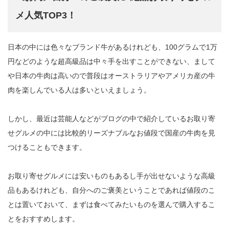
メ人気TOP3！
日本の中には色々なブランド牛があるけれども、100グラムで1万
円などのような超高級品は中々手を出すことができない、まして
や日本の牛肉は高いので普段はオーストラリアやアメリカ産の牛
肉を楽しんでいる人は多いといえましょう。
しかし、最近は芸能人などがブログの中で紹介しているお取り寄
せグルメの中には比較的リーズナブルなお値段で国産の牛肉を見
つけることもできます。
お取り寄せグルメには安いものもあるし手が出せないような高級
品もあるけれども、自分へのご褒美ということであれば値段のこ
とは置いておいて、まずは食べてみたいものを選んで購入するこ
とをおすすめします。