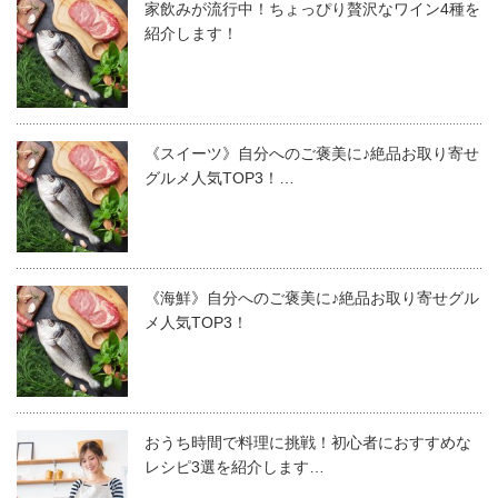
家飲みが流行中！ちょっぴり贅沢なワイン4種を
紹介します！
《スイーツ》自分へのご褒美に♪絶品お取り寄せ
グルメ人気TOP3！…
《海鮮》自分へのご褒美に♪絶品お取り寄せグル
メ人気TOP3！
おうち時間で料理に挑戦！初心者におすすめな
レシピ3選を紹介します…