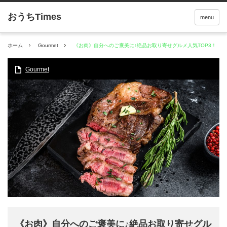
menu
ホーム
Gourmet
《お肉》自分へのご褒美に♪絶品お取り寄せグルメ人気TOP3！
Gourmet
《お肉》自分へのご褒美に♪絶品お取り寄せグル