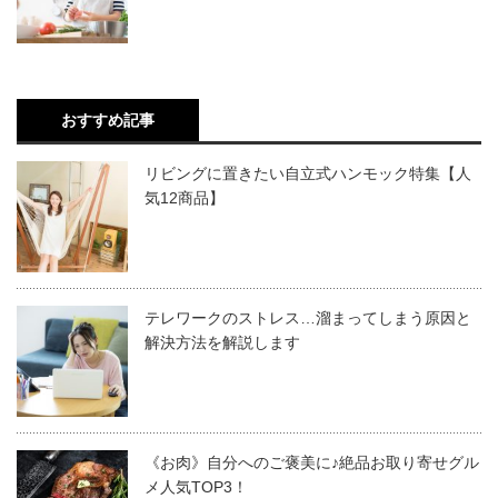
おすすめ記事
リビングに置きたい自立式ハンモック特集【人
気12商品】
テレワークのストレス…溜まってしまう原因と
解決方法を解説します
《お肉》自分へのご褒美に♪絶品お取り寄せグル
メ人気TOP3！