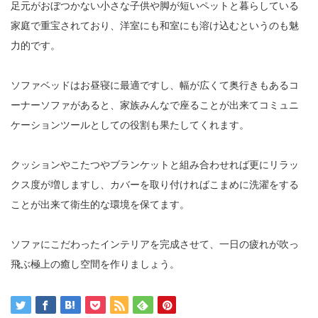
足元がおぼつかない小さな子供や脚が短いペットと暮らしている
家庭で重宝されており、洋室にも和室にも溶け込むというのも魅
力的です。
ソファベッドはお昼寝に最適ですし、幅が広くて奥行きもあるコ
ーナーソファがあると、家族みんなで座ることが出来てコミュニ
ケーションツールとしての役割も果たしてくれます。
クッションやこたつやブランケットと組み合わせれば更にリラッ
クス度が増しますし、カバーを取り付ければこまめに洗濯をする
ことが出来て衛生的な環境を保てます。
ソファにこだわったインテリアを完成させて、一日の疲れが吹っ
飛ぶ極上の癒し空間を作りましょう。