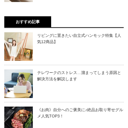
おすすめ記事
リビングに置きたい自立式ハンモック特集【人
気12商品】
テレワークのストレス…溜まってしまう原因と
解決方法を解説します
《お肉》自分へのご褒美に♪絶品お取り寄せグル
メ人気TOP3！