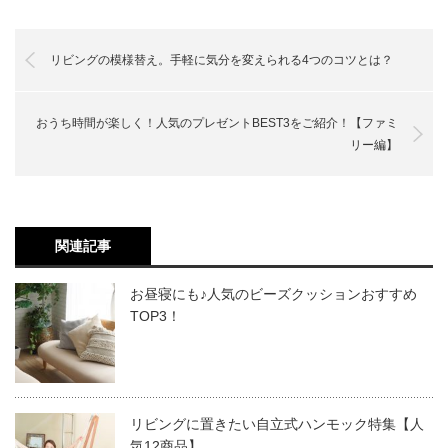
リビングの模様替え。手軽に気分を変えられる4つのコツとは？
おうち時間が楽しく！人気のプレゼントBEST3をご紹介！【ファミ
リー編】
関連記事
お昼寝にも♪人気のビーズクッションおすすめ
TOP3！
リビングに置きたい自立式ハンモック特集【人
気12商品】