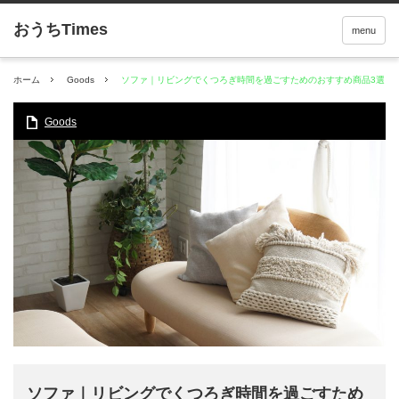
menu
ホーム
Goods
ソファ｜リビングでくつろぎ時間を過ごすためのおすすめ商品3選
Goods
ソファ｜リビングでくつろぎ時間を過ごすため