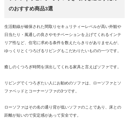
のおすすめ商品3選
生活動線が確保された間取りセキュリティーレベルが高い外観や
日当たり・風通しの良さやモチベーションを上げてくれるインテ
リア性など、住宅に求める条件を数えたらきりがありませんが、
ゆっくりとくつろげるリビングもこだわりたいものの一つです。
癒しのくつろぎ時間を演出してくれる家具と言えばソファです。
リビングでくつろぎたい人にお勧めのソファは、ローソファとソ
ファベッドとコーナーソファの3つです。
ローソファはその名の通り背が低いソファのことであり、床との
距離が短いので安定感があって安全です。